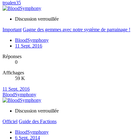
troalen35
Discussion verrouillée
Important
Gagne des gemmes avec notre système de parrainage !
BloodSymphony
11 Sept. 2016
Réponses
0
Affichages
59 K
11 Sept. 2016
BloodSymphony
Discussion verrouillée
Officiel
Guide des Factions
BloodSymphony
6 Sept. 2014