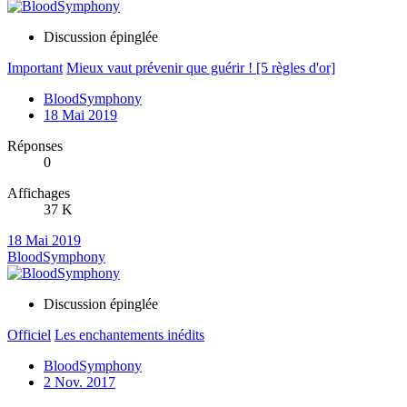
Discussion épinglée
Important
Mieux vaut prévenir que guérir ! [5 règles d'or]
BloodSymphony
18 Mai 2019
Réponses
0
Affichages
37 K
18 Mai 2019
BloodSymphony
Discussion épinglée
Officiel
Les enchantements inédits
BloodSymphony
2 Nov. 2017