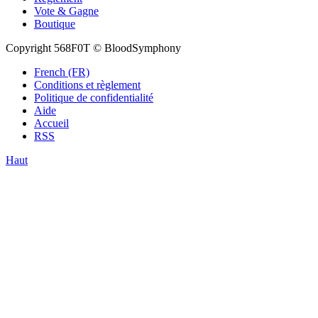
Vote & Gagne
Boutique
Copyright 568F0T © BloodSymphony
French (FR)
Conditions et règlement
Politique de confidentialité
Aide
Accueil
RSS
Haut