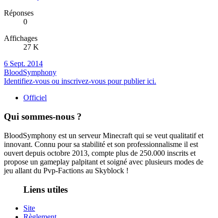
Réponses
0
Affichages
27 K
6 Sept. 2014
BloodSymphony
Identifiez-vous ou inscrivez-vous pour publier ici.
Officiel
Qui sommes-nous ?
BloodSymphony est un serveur Minecraft qui se veut qualitatif et
innovant. Connu pour sa stabilité et son professionnalisme il est
ouvert depuis octobre 2013, compte plus de 250.000 inscrits et
propose un gameplay palpitant et soigné avec plusieurs modes de
jeu allant du Pvp-Factions au Skyblock !
Liens utiles
Site
Règlement